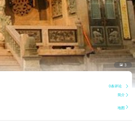

3
0条评论

简介


地图