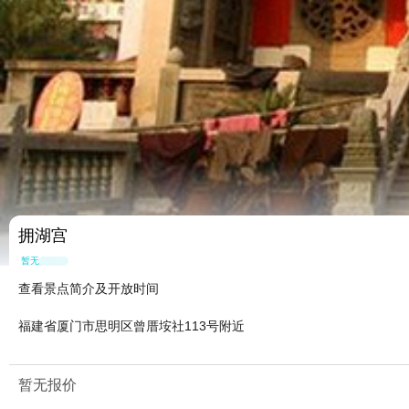
拥湖宫
暂无点评
查看景点简介及开放时间
福建省厦门市思明区曾厝垵社113号附近
暂无报价