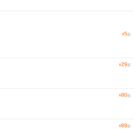
5
¥
起
29
¥
起
80
¥
起
89
¥
起