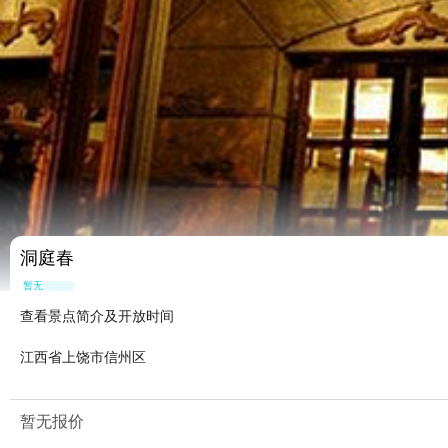
洞庭春
暂无点评
查看景点简介及开放时间
江西省上饶市信州区
暂无报价