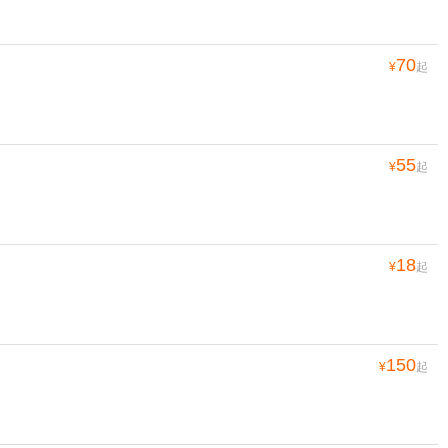
70
¥
起
55
¥
起
18
¥
起
150
¥
起