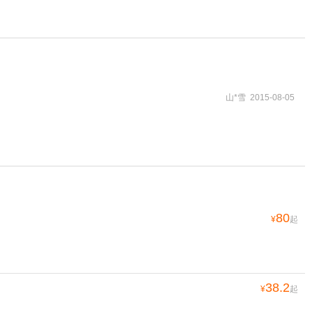
山*雪 2015-08-05
80
¥
起
38.2
¥
起