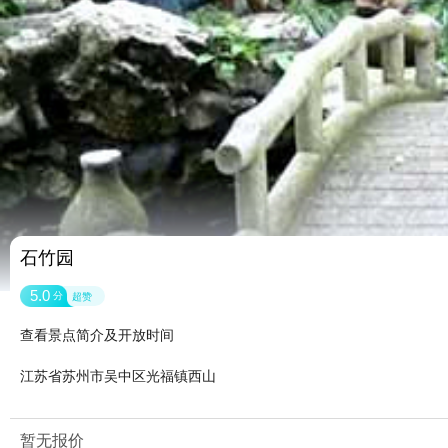
石竹园
5.0
分
超赞
查看景点简介及开放时间
江苏省苏州市吴中区光福镇西山
暂无报价