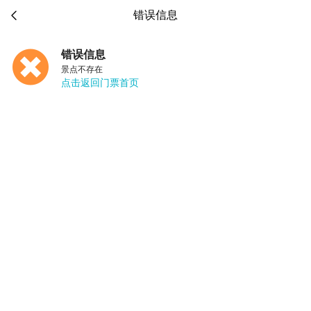

错误信息
错误信息
景点不存在
点击返回门票首页