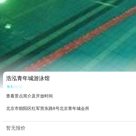
浩泓青年城游泳馆
暂无点评
查看景点简介及开放时间
北京市朝阳区红军营东路8号北京青年城会所
暂无报价