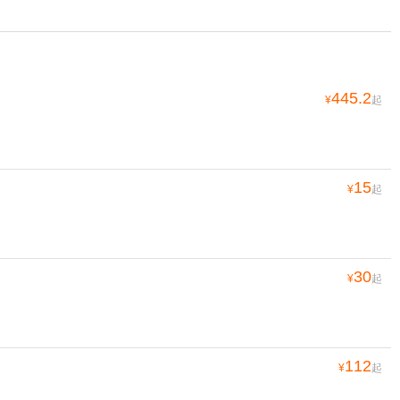
445.2
¥
起
15
¥
起
30
¥
起
112
¥
起