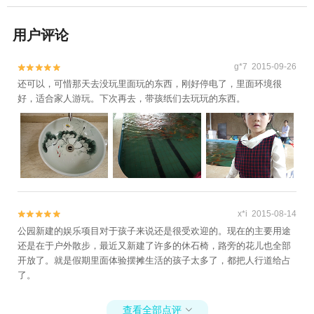
用户评论
g*7 2015-09-26


还可以，可惜那天去没玩里面玩的东西，刚好停电了，里面环境很
好，适合家人游玩。下次再去，带孩纸们去玩玩的东西。
x*i 2015-08-14


公园新建的娱乐项目对于孩子来说还是很受欢迎的。现在的主要用途
还是在于户外散步，最近又新建了许多的休石椅，路旁的花儿也全部
开放了。就是假期里面体验摆摊生活的孩子太多了，都把人行道给占
了。
查看全部点评
