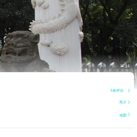

14
5条评论

简介


地图