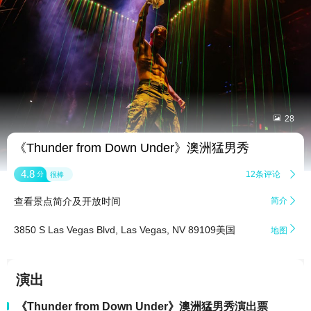


28
《Thunder from Down Under》澳洲猛男秀
4.8
12条评论

分
很棒
查看景点简介及开放时间
简介


3850 S Las Vegas Blvd, Las Vegas, NV 89109美国
地图
演出
《Thunder from Down Under》澳洲猛男秀演出票