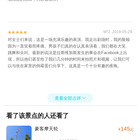
M*2 2019-05-29


对女士们来说，这是一场充满乐趣的表演。我走出剧场时，我的脸颊
因为一直笑着而疼痛。男孩子们真的在认真表演着，我们都在大笑、
跳舞和尖叫。最新的说法是拉斯维加斯发生的事会在Facebook上出
现，所以他们甚至给了我们几分钟的时间来拍照片和视频，让我们可
以与坐在家里的倒霉蛋们分享下。这真是一个十分有趣的夜晚。
查看全部点评

看了该景点的人还看了
145
豪客摩天轮
¥
起