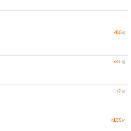
80
¥
起
45
¥
起
2
¥
起
139
¥
起