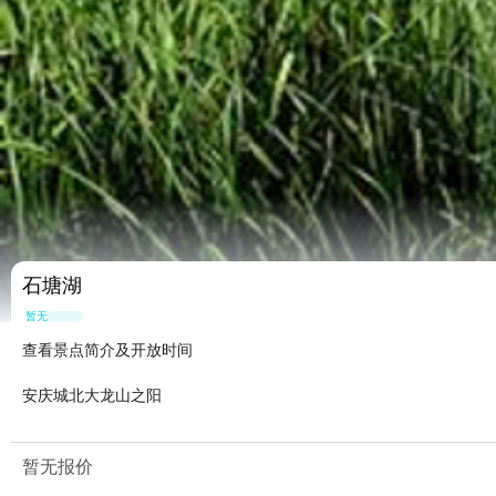
石塘湖
暂无点评
查看景点简介及开放时间
安庆城北大龙山之阳
暂无报价