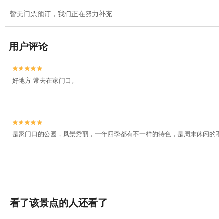
暂无门票预订，我们正在努力补充
用户评论


好地方 常去在家门口。


是家门口的公园，风景秀丽，一年四季都有不一样的特色，是周末休闲的
看了该景点的人还看了