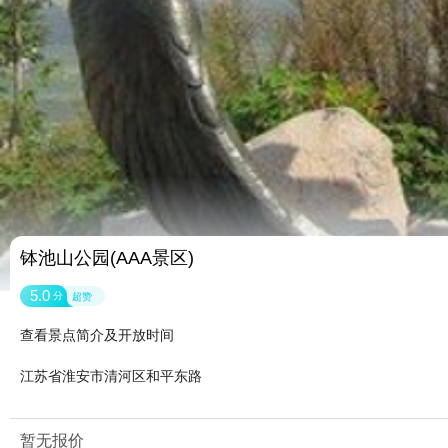
钵池山公园(AAA景区)
5.0
分
超赞
查看景点简介及开放时间
江苏省淮安市清河区和平东路
暂无报价