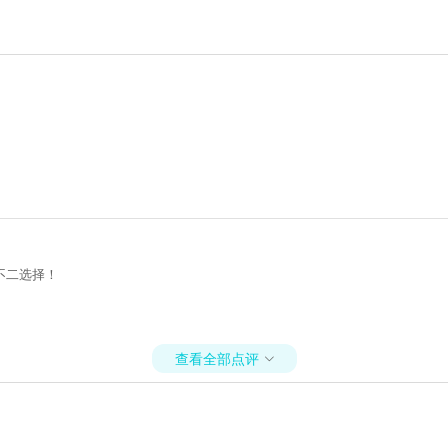
不二选择！
查看全部点评
