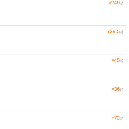
249
¥
起
29.5
¥
起
45
¥
起
36
¥
起
72
¥
起