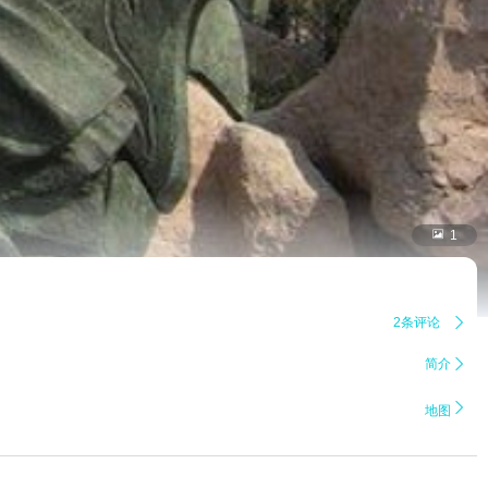

1
2条评论

简介


地图