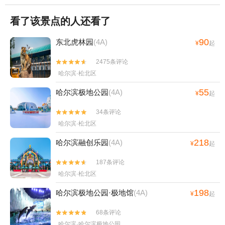
看了该景点的人还看了
90
东北虎林园
(4A)
¥
起
2475条评论


哈尔滨·松北区
55
哈尔滨极地公园
(4A)
¥
起
34条评论


哈尔滨·松北区
218
哈尔滨融创乐园
(4A)
¥
起
187条评论


哈尔滨·松北区
198
哈尔滨极地公园·极地馆
(4A)
¥
起
68条评论


哈尔滨·哈尔滨极地公园