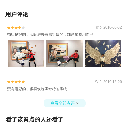
用户评论
d*o 2016-06-02


拍照挺好的，实际进去看着挺破的，纯是拍照用而已
W*6 2016-12-06


蛮有意思的，很喜欢这里奇特的事物
查看全部点评

看了该景点的人还看了