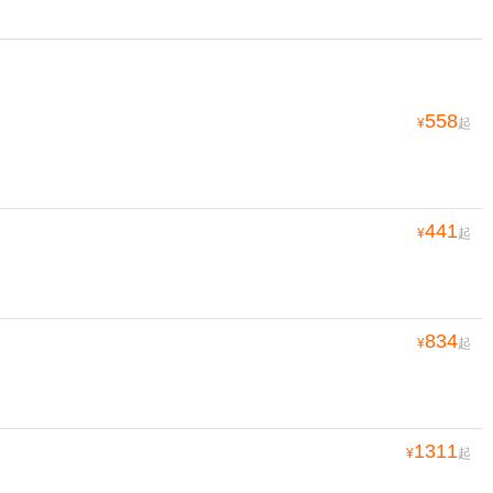
558
¥
起
441
¥
起
834
¥
起
1311
¥
起