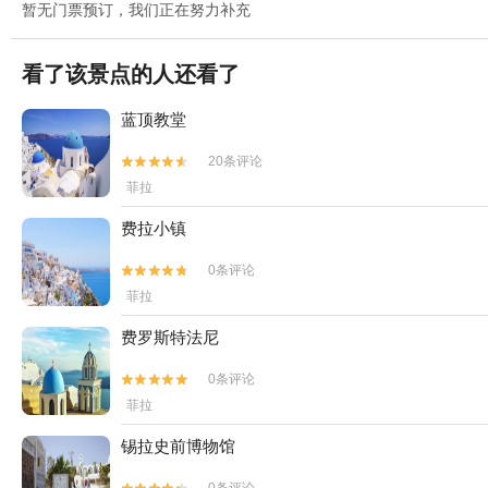
暂无门票预订，我们正在努力补充
看了该景点的人还看了
蓝顶教堂
20条评论


菲拉
费拉小镇
0条评论


菲拉
费罗斯特法尼
0条评论


菲拉
锡拉史前博物馆