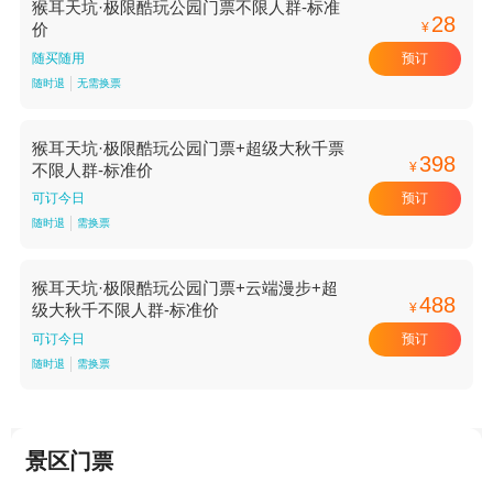
猴耳天坑·极限酷玩公园门票不限人群-标准
28
¥
价
预订
随买随用
随时退
无需换票
猴耳天坑·极限酷玩公园门票+超级大秋千票
398
¥
不限人群-标准价
预订
可订今日
随时退
需换票
猴耳天坑·极限酷玩公园门票+云端漫步+超
488
¥
级大秋千不限人群-标准价
预订
可订今日
随时退
需换票
景区门票