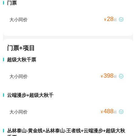
门票
28
大小同价

¥
起
门票+项目
超级大秋千票
398
大小同价

¥
起
云端漫步+超级大秋千
488
大小同价

¥
起
丛林泰山-黄金线+丛林泰山-王者线+云端漫步+超级大秋