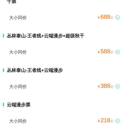
千票
688
大小同价

¥
起
丛林泰山-王者线+云端漫步+超级秋千
588
大小同价

¥
起
丛林泰山-王者线+云端漫步
388
大小同价

¥
起
云端漫步票
218
大小同价

¥
起