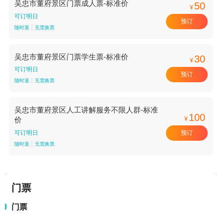
吴忠市董府景区门票成人票-标准价
50
¥
可订明日
预订
随时退
无需换票
吴忠市董府景区门票学生票-标准价
30
¥
可订明日
预订
随时退
无需换票
吴忠市董府景区人工讲解服务不限人群-标准
100
¥
价
预订
可订明日
随时退
无需换票
门票
门票