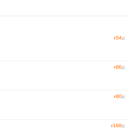
54
¥
起
86
¥
起
80
¥
起
168
¥
起