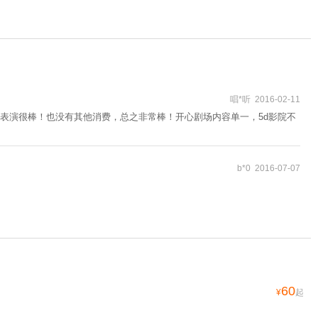
唱*听 2016-02-11
表演很棒！也没有其他消费，总之非常棒！开心剧场内容单一，5d影院不
b*0 2016-07-07
60
¥
起