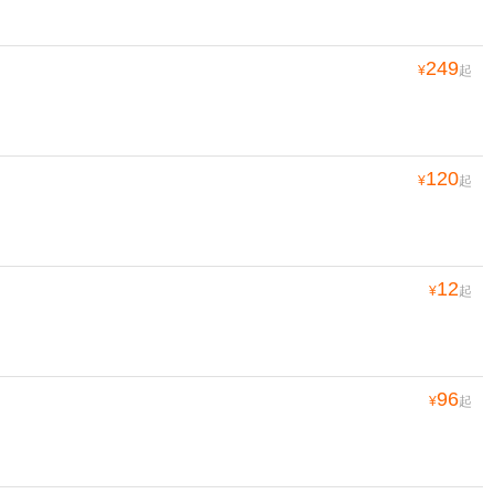
249
¥
起
120
¥
起
12
¥
起
96
¥
起