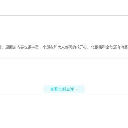
便。里面的内容也很丰富，小朋友和大人都玩的很开心。北极熊和企鹅还有海豚
查看全部点评
