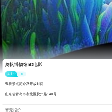
奥帆博物馆5D电影
4.1
分
一般
查看景点简介及开放时间
山东省青岛市市北区胶州路140号
暂无报价