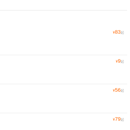
83
¥
起
9
¥
起
56
¥
起
79
¥
起