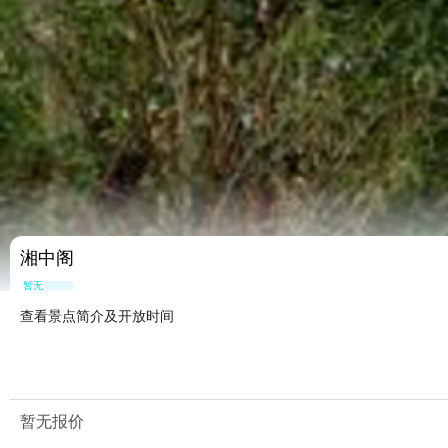
湘中阁
暂无点评
查看景点简介及开放时间
暂无报价