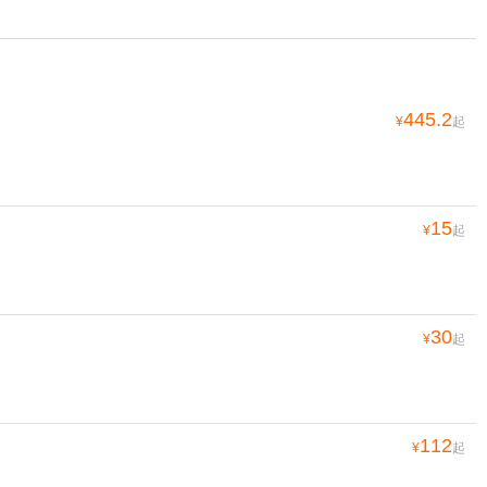
445.2
¥
起
15
¥
起
30
¥
起
112
¥
起