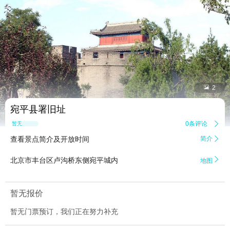


2
宛平县署旧址
0条评论

暂无点评
查看景点简介及开放时间
简介


北京市丰台区卢沟桥东侧宛平城内
地图
暂无报价
暂无门票预订，我们正在努力补充