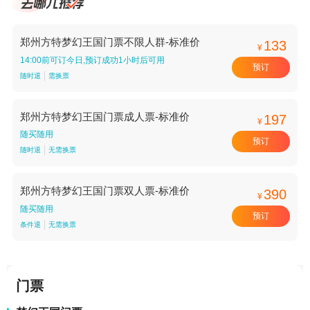
郑州方特梦幻王国门票不限人群-标准价
133
¥
14:00前可订今日,预订成功1小时后可用
预订
随时退
需换票
郑州方特梦幻王国门票成人票-标准价
197
¥
随买随用
预订
随时退
无需换票
郑州方特梦幻王国门票双人票-标准价
390
¥
随买随用
预订
条件退
无需换票
门票