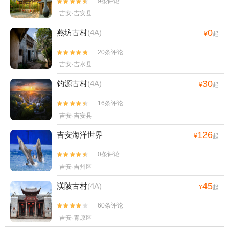
9条评论


吉安·吉安县
0
燕坊古村
(4A)
¥
起
20条评论


吉安·吉水县
30
钓源古村
(4A)
¥
起
16条评论


吉安·吉安县
126
吉安海洋世界
¥
起
0条评论


吉安·吉州区
45
渼陂古村
(4A)
¥
起
60条评论


吉安·青原区