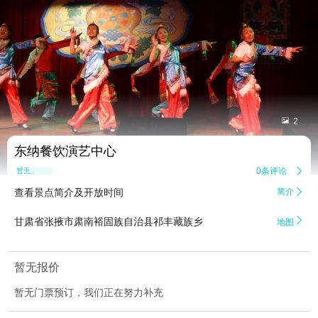


2
东纳餐饮演艺中心
0条评论

暂无点评
查看景点简介及开放时间
简介


甘肃省张掖市肃南裕固族自治县祁丰藏族乡
地图
暂无报价
暂无门票预订，我们正在努力补充