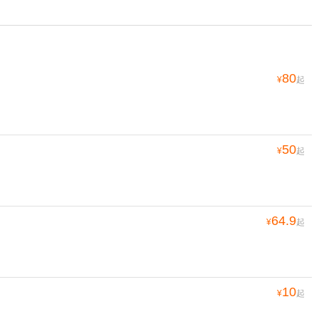
80
¥
起
50
¥
起
64.9
¥
起
10
¥
起