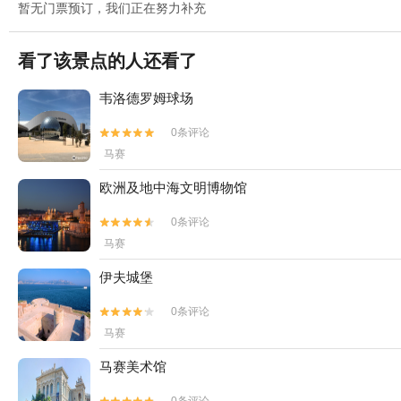
暂无门票预订，我们正在努力补充
看了该景点的人还看了
韦洛德罗姆球场
0条评论


马赛
欧洲及地中海文明博物馆
0条评论


马赛
伊夫城堡
0条评论


马赛
马赛美术馆