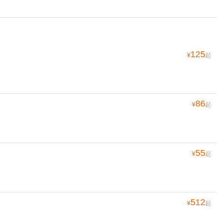
125
¥
起
86
¥
起
55
¥
起
512
¥
起