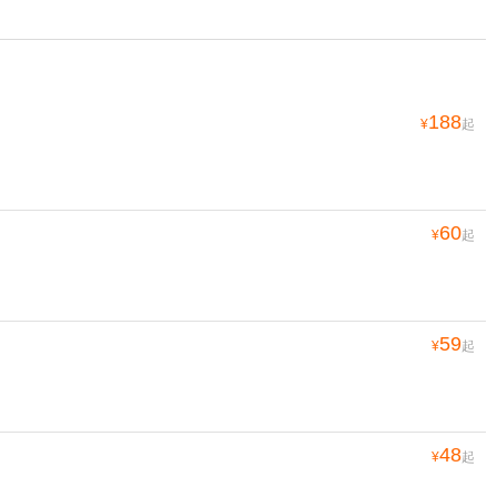
188
¥
起
60
¥
起
59
¥
起
48
¥
起