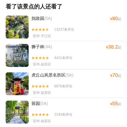
看了该景点的人还看了
80
拙政园
(5A)
¥
起
13237条评论


苏州·平江区
38.2
狮子林
(4A)
¥
起
4421条评论


苏州·姑苏区
70
虎丘山风景名胜区
(5A)
¥
起
6676条评论


苏州·姑苏区
55
留园
(5A)
¥
起
2193条评论


苏州·姑苏区