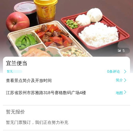


5
宜兰便当
0条评论

暂无点评
查看景点简介及开放时间
简介


江苏省苏州市苏雅路318号赛格数码广场4楼
地图
暂无报价
暂无门票预订，我们正在努力补充