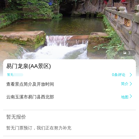


3
易门龙泉(AA景区)
0条评论

暂无点评
查看景点简介及开放时间
简介


云南玉溪市易门县西北部
地图
暂无报价
暂无门票预订，我们正在努力补充