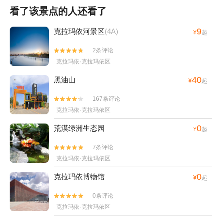
看了该景点的人还看了
9
克拉玛依河景区
(4A)
¥
起
2条评论


克拉玛依·克拉玛依区
40
黑油山
¥
起
167条评论


克拉玛依·克拉玛依区
0
荒漠绿洲生态园
¥
起
7条评论


克拉玛依·克拉玛依区
0
克拉玛依博物馆
¥
起
0条评论


克拉玛依·克拉玛依区