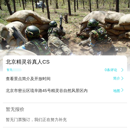


2
北京精灵谷真人CS
0条评论

暂无点评
查看景点简介及开放时间
简介


北京市密云区琉辛路45号精灵谷自然风景区内
地图
暂无报价
暂无门票预订，我们正在努力补充