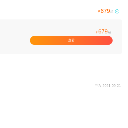
679

¥
起
679
¥
起
查看
Y*A 2021-09-21