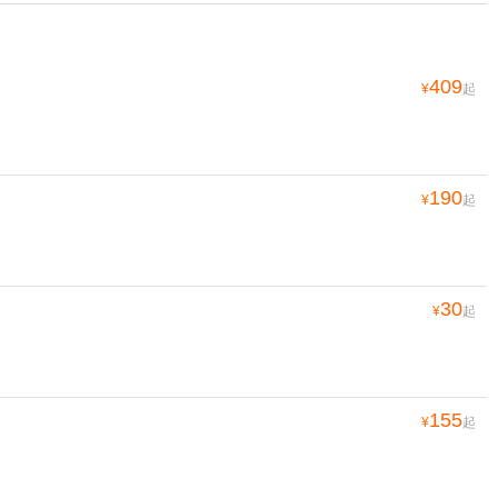
409
¥
起
190
¥
起
30
¥
起
155
¥
起