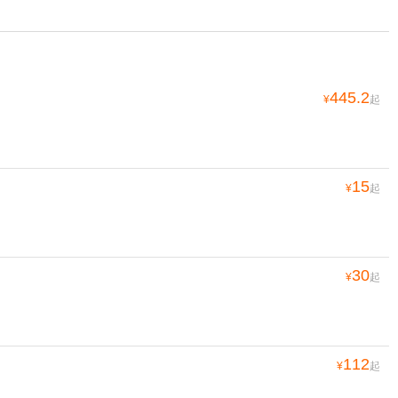
445.2
¥
起
15
¥
起
30
¥
起
112
¥
起