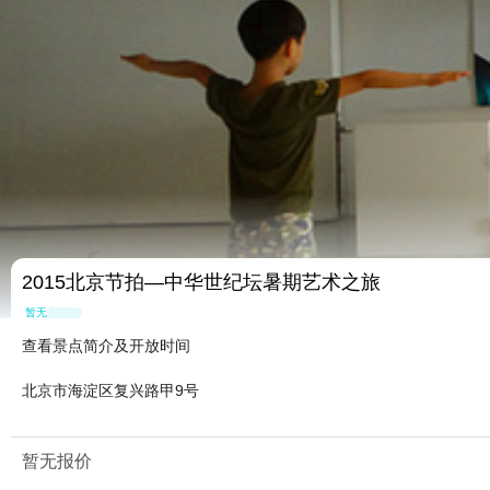
2015北京节拍—中华世纪坛暑期艺术之旅
暂无点评
查看景点简介及开放时间
北京市海淀区复兴路甲9号
暂无报价