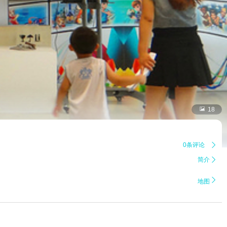

18
0条评论

简介


地图