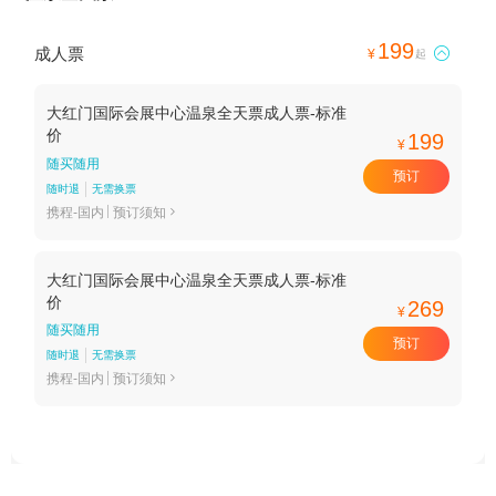
199
成人票

¥
起
大红门国际会展中心温泉全天票成人票-标准
价
199
¥
随买随用
预订
随时退
无需换票
携程-国内
预订须知

大红门国际会展中心温泉全天票成人票-标准
价
269
¥
随买随用
预订
随时退
无需换票
携程-国内
预订须知
