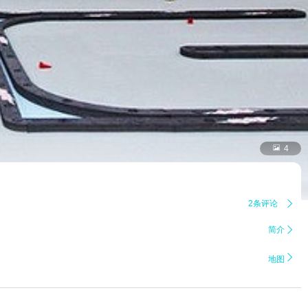

4
2条评论

简介


地图