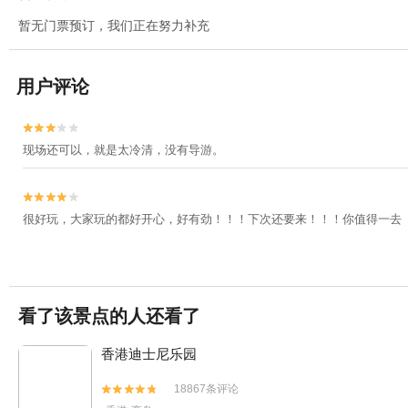
暂无门票预订，我们正在努力补充
用户评论


现场还可以，就是太冷清，没有导游。


很好玩，大家玩的都好开心，好有劲！！！下次还要来！！！你值得一去
看了该景点的人还看了
香港迪士尼乐园
18867条评论

