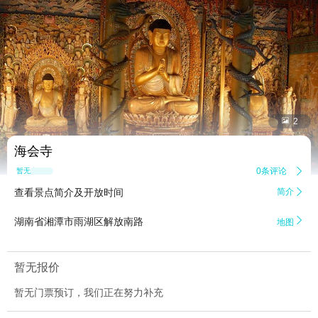


2
海会寺
0条评论

暂无点评
查看景点简介及开放时间
简介


湖南省湘潭市雨湖区解放南路
地图
暂无报价
暂无门票预订，我们正在努力补充