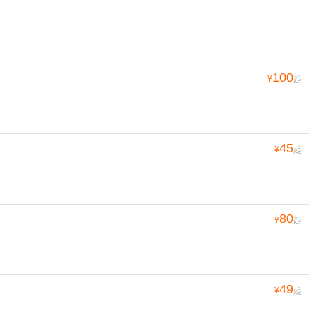
100
¥
起
45
¥
起
80
¥
起
49
¥
起