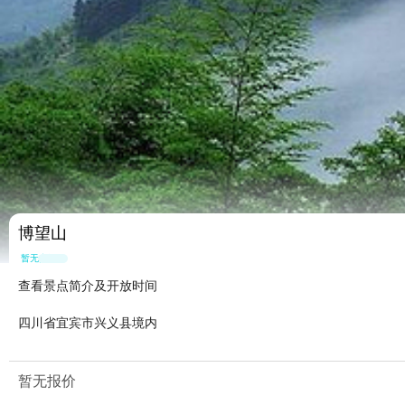
博望山
暂无点评
查看景点简介及开放时间
四川省宜宾市兴义县境内
暂无报价