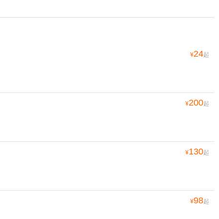
24
¥
起
200
¥
起
130
¥
起
98
¥
起