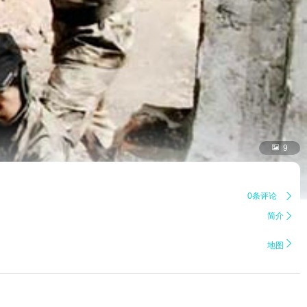

9
0条评论

简介


地图