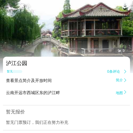


9
泸江公园
0条评论

暂无点评
查看景点简介及开放时间
简介


云南开远市西城区东的泸江畔
地图
暂无报价
暂无门票预订，我们正在努力补充