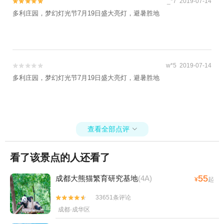
_*7 2019-07-14


多利庄园，梦幻灯光节7月19日盛大亮灯，避暑胜地
w*5 2019-07-14


多利庄园，梦幻灯光节7月19日盛大亮灯，避暑胜地
查看全部点评

看了该景点的人还看了
55
成都大熊猫繁育研究基地
(4A)
¥
起
33651条评论


成都·成华区