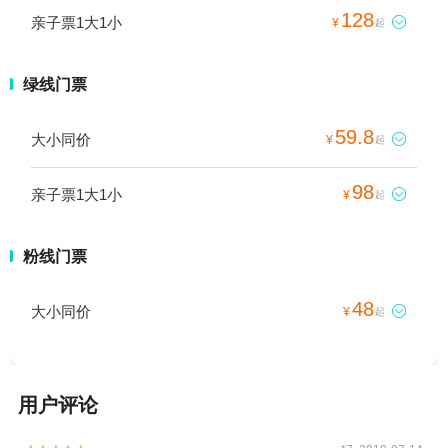
128
亲子票1大1小

¥
起
绿线门票
59.8
大小同价

¥
起
98
亲子票1大1小

¥
起
粉线门票
48
大小同价

¥
起
用户评论