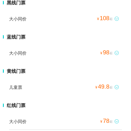
黑线门票
108
大小同价

¥
起
蓝线门票
98
大小同价

¥
起
黄线门票
49.8
儿童票

¥
起
红线门票
78
大小同价

¥
起