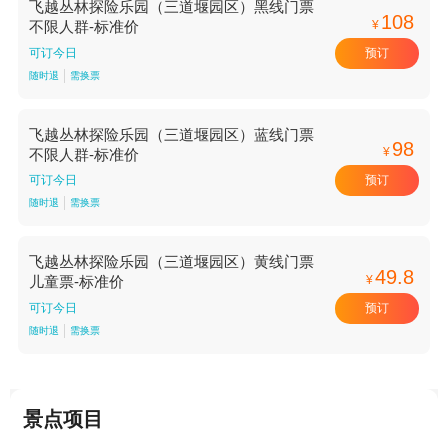
飞越丛林探险乐园（三道堰园区）黑线门票
108
¥
不限人群-标准价
预订
可订今日
随时退
需换票
飞越丛林探险乐园（三道堰园区）蓝线门票
98
¥
不限人群-标准价
预订
可订今日
随时退
需换票
飞越丛林探险乐园（三道堰园区）黄线门票
49.8
¥
儿童票-标准价
预订
可订今日
随时退
需换票
景点项目