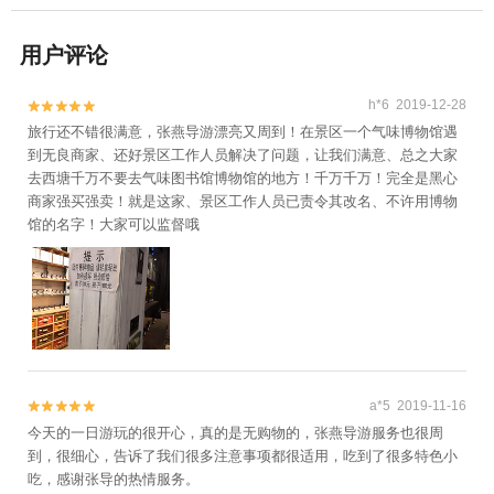
用户评论
h*6 2019-12-28


旅行还不错很满意，张燕导游漂亮又周到！在景区一个气味博物馆遇
到无良商家、还好景区工作人员解决了问题，让我们满意、总之大家
去西塘千万不要去气味图书馆博物馆的地方！千万千万！完全是黑心
商家强买强卖！就是这家、景区工作人员已责令其改名、不许用博物
馆的名字！大家可以监督哦
a*5 2019-11-16


今天的一日游玩的很开心，真的是无购物的，张燕导游服务也很周
到，很细心，告诉了我们很多注意事项都很适用，吃到了很多特色小
吃，感谢张导的热情服务。