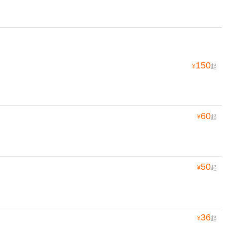
150
¥
起
60
¥
起
50
¥
起
36
¥
起