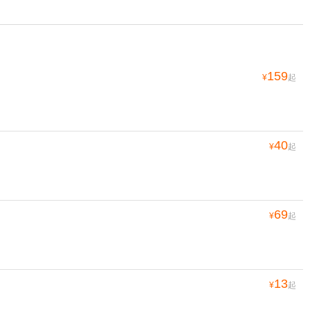
159
¥
起
40
¥
起
69
¥
起
13
¥
起