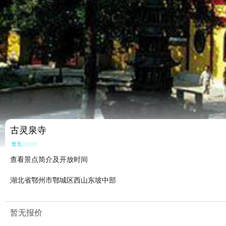
古灵泉寺
暂无点评
查看景点简介及开放时间
湖北省鄂州市鄂城区西山东坡中部
暂无报价