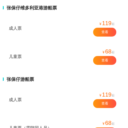
张保仔维多利亚港游船票
119
¥
起
成人票
查看
68
¥
起
儿童票
查看
张保仔游船票
119
¥
起
成人票
查看
68
¥
起
儿童票（需陪同人员）