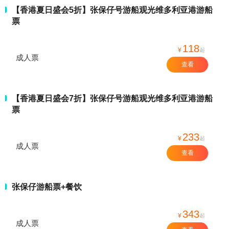
【香港夏日盛会5折】张保仔号游船观光维多利亚港游船
票
118
¥
起
成人票
查看
【香港夏日盛会7折】张保仔号游船观光维多利亚港游船
票
233
¥
起
成人票
查看
张保仔游船票+餐饮
343
¥
起
成人票