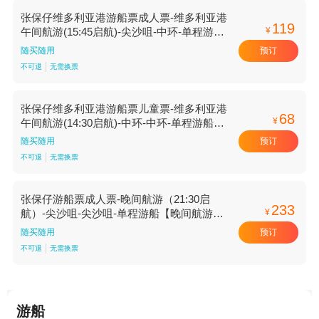
张保仔维多利亚港游船票成人票-维多利亚港
119
¥
午间航游(15:45启航)-尖沙咀-中环-单程游船
【维多利亚港午间航游(15:45启航) 单程游船
预订
随买随用
尖沙咀-中环】
不可退
无需换票
张保仔维多利亚港游船票儿童票-维多利亚港
68
¥
午间航游(14:30启航)-中环-中环-单程游船
【维多利亚港午间航游(14:30启航) 单程游船
预订
随买随用
中环-中环】
不可退
无需换票
张保仔游船票成人票-晚间航游（21:30启
233
¥
航）-尖沙咀-尖沙咀-单程游船【晚间航游
（21:30启航） 单程游船 尖沙咀-尖沙咀】
预订
随买随用
不可退
无需换票
游船