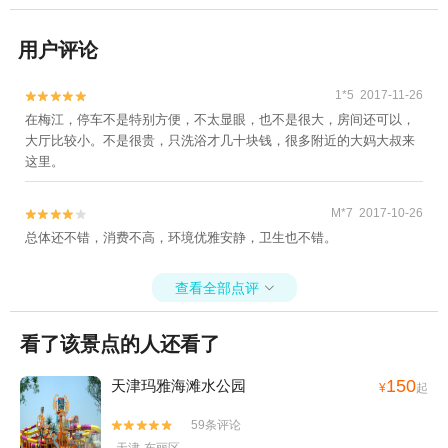
用户评论
1*5 2017-11-26


在梅江，停车不是特别方便，不太显眼，也不是很大，房间还可以，
大厅比较小。不是很贵，只洗浴才几十块钱，很多附近的大妈大叔来
这里。
M*7 2017-10-26


总体还不错，消费不高，环境优雅安静，卫生也不错。
查看全部点评

看了该景点的人还看了
150
天津玛雅海滩水公园
¥
起
59条评论

