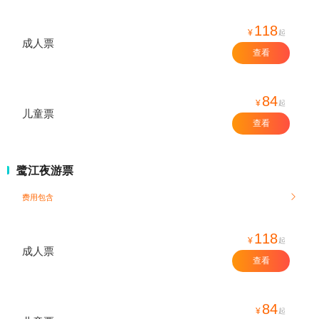
118
¥
起
成人票
查看
84
¥
起
儿童票
查看
鹭江夜游票
费用包含

118
¥
起
成人票
查看
84
¥
起