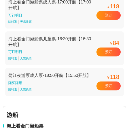
海上看金门游船票成人票-17:00开航【17:00
118
¥
开航】
预订
可订明日
随时退
无需换票
海上看金门游船票儿童票-16:30开航【16:30
84
¥
开航】
预订
可订明日
随时退
无需换票
鹭江夜游票成人票-19:50开航【19:50开航】
118
¥
随买随用
预订
随时退
无需换票
游船
海上看金门游船票