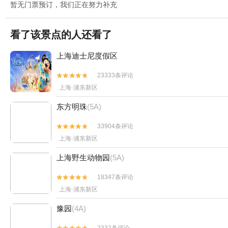
暂无门票预订，我们正在努力补充
看了该景点的人还看了
上海迪士尼度假区
23333条评论


上海·浦东新区
东方明珠
(5A)
33904条评论


上海·浦东新区
上海野生动物园
(5A)
18347条评论


上海·浦东新区
豫园
(4A)