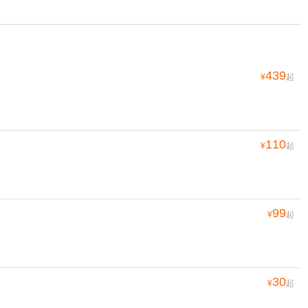
439
¥
起
110
¥
起
99
¥
起
30
¥
起