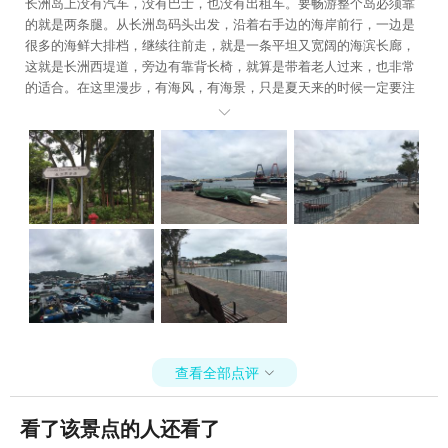
长洲岛上没有汽车，没有巴士，也没有出租车。要畅游整个岛必须靠
的就是两条腿。从长洲岛码头出发，沿着右手边的海岸前行，一边是
很多的海鲜大排档，继续往前走，就是一条平坦又宽阔的海滨长廊，
这就是长洲西堤道，旁边有靠背长椅，就算是带着老人过来，也非常
的适合。在这里漫步，有海风，有海景，只是夏天来的时候一定要注
意防蚊。

查看全部点评

看了该景点的人还看了