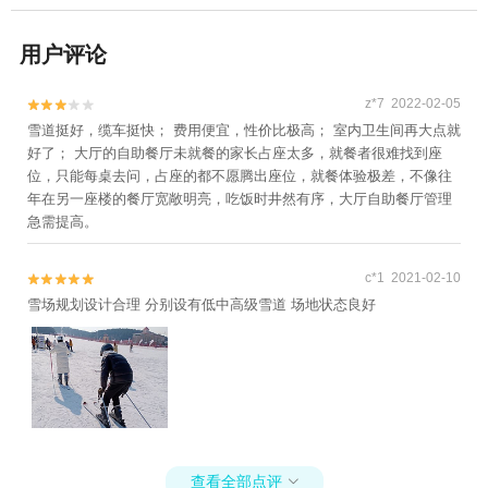
用户评论
z*7 2022-02-05


雪道挺好，缆车挺快； 费用便宜，性价比极高； 室内卫生间再大点就
好了； 大厅的自助餐厅未就餐的家长占座太多，就餐者很难找到座
位，只能每桌去问，占座的都不愿腾出座位，就餐体验极差，不像往
年在另一座楼的餐厅宽敞明亮，吃饭时井然有序，大厅自助餐厅管理
急需提高。
c*1 2021-02-10


雪场规划设计合理 分别设有低中高级雪道 场地状态良好
查看全部点评
