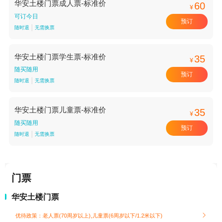
华安土楼门票成人票-标准价
60
¥
可订今日
预订
随时退
无需换票
华安土楼门票学生票-标准价
35
¥
随买随用
预订
随时退
无需换票
华安土楼门票儿童票-标准价
35
¥
随买随用
预订
随时退
无需换票
门票
华安土楼门票
优待政策：老人票(70周岁以上),儿童票(6周岁以下/1.2米以下)
