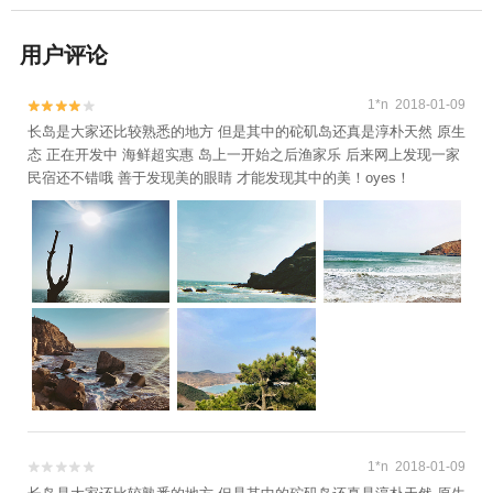
用户评论
1*n 2018-01-09


长岛是大家还比较熟悉的地方 但是其中的砣矶岛还真是淳朴天然 原生
态 正在开发中 海鲜超实惠 岛上一开始之后渔家乐 后来网上发现一家
民宿还不错哦 善于发现美的眼睛 才能发现其中的美！oyes！
1*n 2018-01-09

